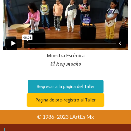
Muestra Escénica
El Rey mocho
Regresar a la página del Taller
Pagina de pre-registro al Taller
© 1986- 2023 LArtEs Mx